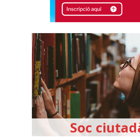
Soc ciutad