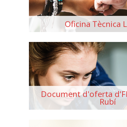
Oficina Tècnica 
Document d'oferta d'F
Rubí