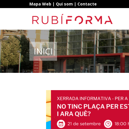
Mapa Web
|
Qui som
|
Contacte
INICI