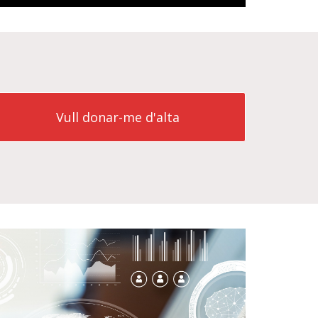
Vull donar-me d'alta