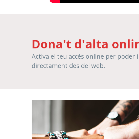
Dona't d'alta onli
Activa el teu accés online per poder i
directament des del web.