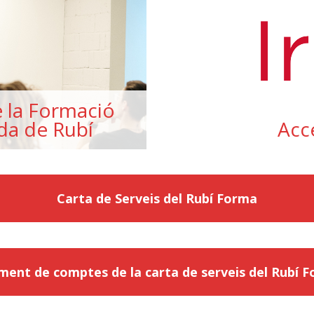
e la Formació
da de Rubí
Acce
Carta de Serveis del Rubí Forma
ment de comptes de la carta de serveis del Rubí 