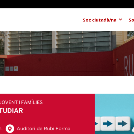
Soc ciutadà/na
So