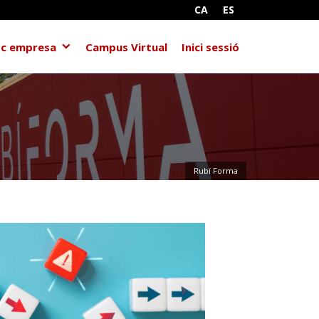
CA
ES
c empresa
Campus Virtual
Inici sessió
Rubí Forma