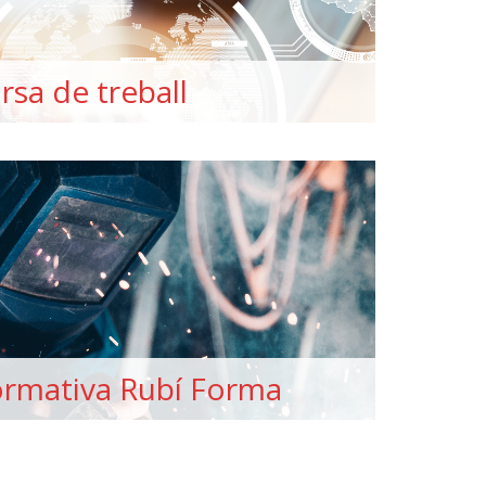
rsa de treball
ormativa Rubí Forma