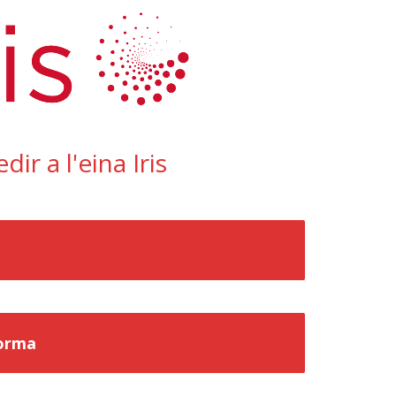
dir a l'eina Iris
Forma