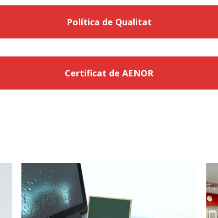
Política de Qualitat
Certificat de AENOR