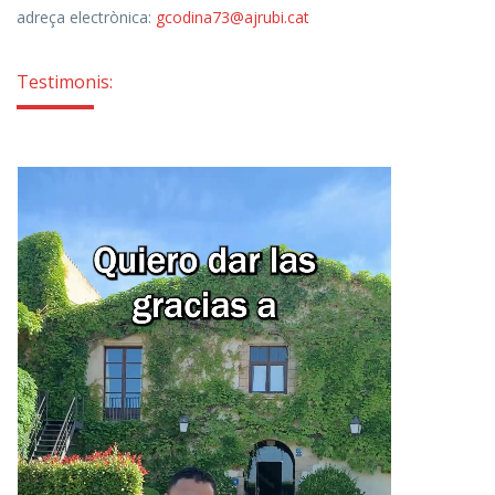
adreça electrònica:
gcodina73@ajrubi.cat
Testimonis: