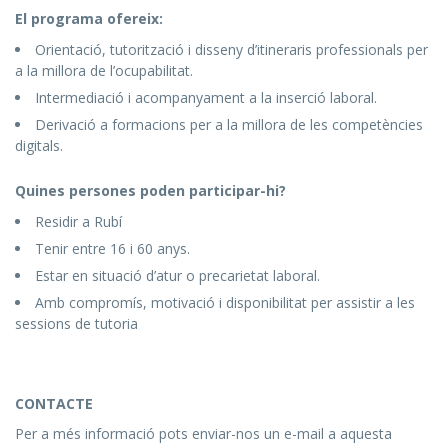
El programa ofereix:
Orientació,
tutorització
i disseny d’itineraris professionals per
a la millora de l’ocupabilitat.
Intermediació
i
acompanyament
a
la
inserció
laboral.
Derivació a formacions per a la millora de les competències
digitals.
Quines persones poden participar-hi?
Residir a Rubí
Tenir entre 16 i 60 anys.
Estar en situació d’atur o precarietat laboral.
Amb compromís, motivació i disponibilitat per assistir a les
sessions de tutoria
CONTACTE
Per a més informació pots enviar-nos un e-mail a aquesta