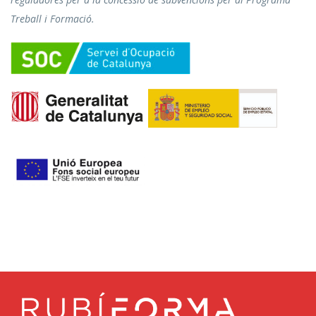
Treball i Formació.