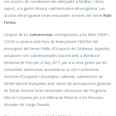
Les accions de coordinació van adreçades a facilitar, i dona
suport, a la gestió tècnica i administrativa del programa. Les
accions del programa seran executades a través del Servei
Rubí
Forma
.
L’import de les
subvencions
corresponents a les línies PANP i
COOR es destina amb fons de finançament FBEPAO del
pressupost del Servei Públic d’Ocupació de Catalunya. Aquestes
actuacions són subvencionades d’acord amb a distribució
territorial de fons per a l’any 2017, per a la seva gestió per les
comunitats autònomes acordada en la LXIV Conferència
Sectorial d’Ocupació i Assumptes Laborals, subvencions de
l’àmbit laboral finançades amb càrrec als pressupostos generals
de l’Estat, incloent-hi les destinades al’execució del Programa
d’Acció Conjunta per a la Millora de l’Atenció a les Persones
Aturades de Llarga Durada.