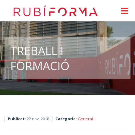
TREBALL I
FORMACIÓ
Publicat:
22 nov. 2018
Categoria:
General