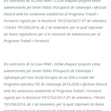
Els contractes de la Línia PANP i COOR d’aquest projecte estan
subvencionats pel Servei Públic d’Ocupació de Catalunya i efectuat
d’acord amb les condicions establertes al Programa Treball i
Formació regulat per la Resolució TSF/2162/2017 d’1 de setembre,
i l’Ordre TSF/296/2016, de 2 de novembre, per la qual s’aproven
les bases reguladores per a la concessió de subvencions per al
Programa Treball i Formació.
Els contractes de la Línia PRMI i DONA d’aquest projecte estan
subvencionats pel Servei Públic d’Ocupació de Catalunya i
cofinançat pel Fons Social Europeu en un 50% a través del
Programa operatiu FSE de Catalunya 2014-2020 i efectuat d’acord
amb les condicions establertes al Programa Treball i Formació
regulat per la Resolució TSF/2162/2017 d’1 de setembre, i l’Ordre
TSF/296/2016, de 2 de novembre, per la qual s’aproven les bases
reguladores per a la concessió de subvencions per al Programa