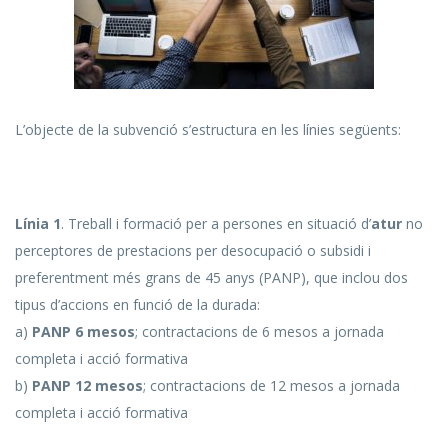
L’objecte de la subvenció s’estructura en les línies següents:
Línia 1
. Treball i formació per a persones en situació d’
atur
no
perceptores de prestacions per desocupació o subsidi i
preferentment més grans de 45 anys (PANP), que inclou dos
tipus d’accions en funció de la durada:
a)
PANP 6 mesos
; contractacions de 6 mesos a jornada
completa i acció formativa
b)
PANP 12 mesos
; contractacions de 12 mesos a jornada
completa i acció formativa