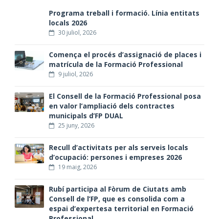
Programa treball i formació. Línia entitats
locals 2026
30 juliol, 2026
Comença el procés d’assignació de places i
matrícula de la Formació Professional
9 juliol, 2026
El Consell de la Formació Professional posa
en valor l’ampliació dels contractes
municipals d’FP DUAL
25 juny, 2026
Recull d’activitats per als serveis locals
d’ocupació: persones i empreses 2026
19 maig, 2026
Rubí participa al Fòrum de Ciutats amb
Consell de l’FP, que es consolida com a
espai d’expertesa territorial en Formació
Professional