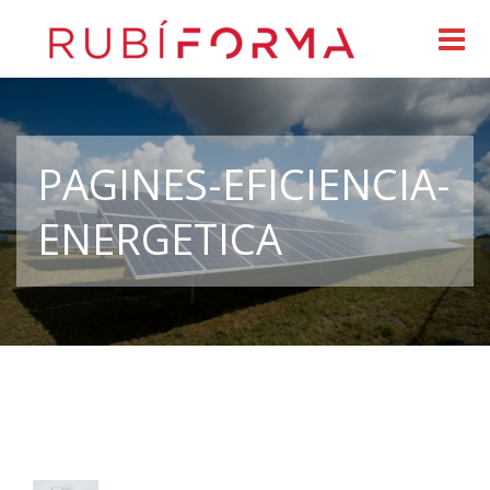
PAGINES-EFICIENCIA-
ENERGETICA