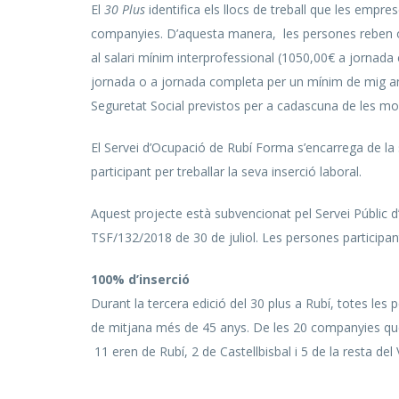
El
30 Plus
identifica els llocs de treball que les empr
companyies. D’aquesta manera, les persones reben or
al salari mínim interprofessional (1050,00€ a jornada 
jornada o a jornada completa per un mínim de mig any
Seguretat Social previstos per a cadascuna de les mod
El Servei d’Ocupació de Rubí Forma s’encarrega de la s
participant per treballar la seva inserció laboral.
Aquest projecte està subvencionat pel Servei Públic d
TSF/132/2018 de 30 de juliol. Les persones participan
100% d’inserció
Durant la tercera edició del 30 plus a Rubí, totes le
de mitjana més de 45 anys. De les 20 companyies que
11 eren de Rubí, 2 de Castellbisbal i 5 de la resta del 