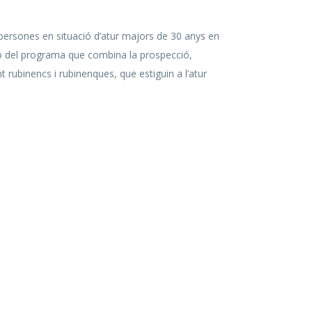
 persones en situació d’atur majors de 30 anys en
ció del programa que combina la prospecció,
 rubinencs i rubinenques, que estiguin a l’atur