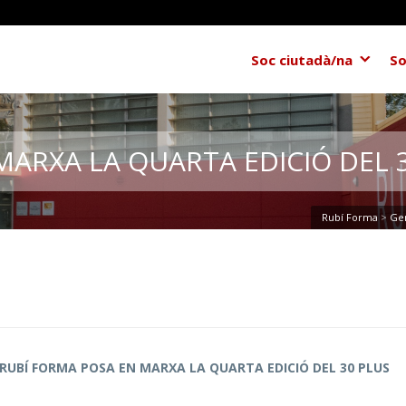
Soc ciutadà/na
So
MARXA LA QUARTA EDICIÓ DEL 
Rubí Forma
>
Ge
RUBÍ FORMA POSA EN MARXA LA QUARTA EDICIÓ DEL 30 PLUS