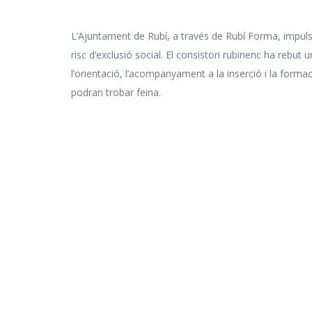
L’Ajuntament de Rubí, a través de Rubí Forma, impulsa
risc d’exclusió social. El consistori rubinenc ha reb
l’orientació, l’acompanyament a la inserció i la forma
podran trobar feina.