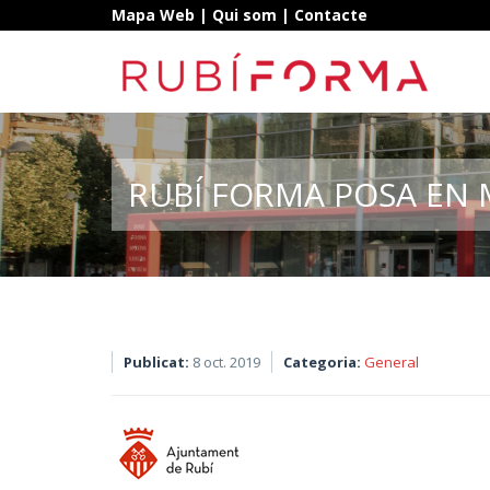
Mapa Web
|
Qui som
|
Contacte
RUBÍ FORMA POSA EN 
Publicat:
8 oct. 2019
Categoria:
General