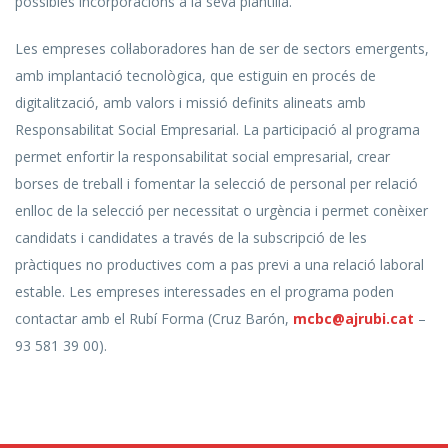
possibles incorporacions a la seva plantilla.
Les empreses col·laboradores han de ser de sectors emergents,
amb implantació tecnològica, que estiguin en procés de
digitalització, amb valors i missió definits alineats amb
Responsabilitat Social Empresarial. La participació al programa
permet enfortir la responsabilitat social empresarial, crear
borses de treball i fomentar la selecció de personal per relació
enlloc de la selecció per necessitat o urgència i permet conèixer
candidats i candidates a través de la subscripció de les
pràctiques no productives com a pas previ a una relació laboral
estable. Les empreses interessades en el programa poden
contactar amb el Rubí Forma (Cruz Barón,
mcbc@ajrubi.cat
–
93 581 39 00).