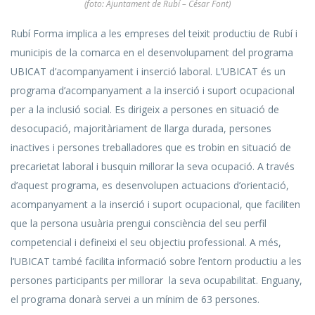
(foto: Ajuntament de Rubí – César Font)
Rubí Forma implica a les empreses del teixit productiu de Rubí i
municipis de la comarca en el desenvolupament del programa
UBICAT d’acompanyament i inserció laboral. L’UBICAT és un
programa d’acompanyament a la inserció i suport ocupacional
per a la inclusió social. Es dirigeix a persones en situació de
desocupació, majoritàriament de llarga durada, persones
inactives i persones treballadores que es trobin en situació de
precarietat laboral i busquin millorar la seva ocupació. A través
d’aquest programa, es desenvolupen actuacions d’orientació,
acompanyament a la inserció i suport ocupacional, que faciliten
que la persona usuària prengui consciència del seu perfil
competencial i defineixi el seu objectiu professional. A més,
l’UBICAT també facilita informació sobre l’entorn productiu a les
persones participants per millorar la seva ocupabilitat. Enguany,
el programa donarà servei a un mínim de 63 persones.