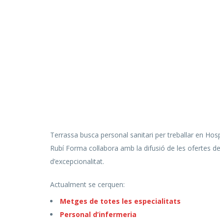
Terrassa busca personal sanitari per treballar en Hosp
Rubí Forma col·labora amb la difusió de les ofertes d
d’excepcionalitat.
Actualment se cerquen:
Metges de totes les especialitats
Personal d’infermeria