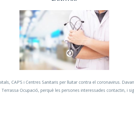
itals, CAP’S i Centres Sanitaris per lluitar contra el coronavirus. Dava
e Terrassa Ocupació, perquè les persones interessades contactin, i si