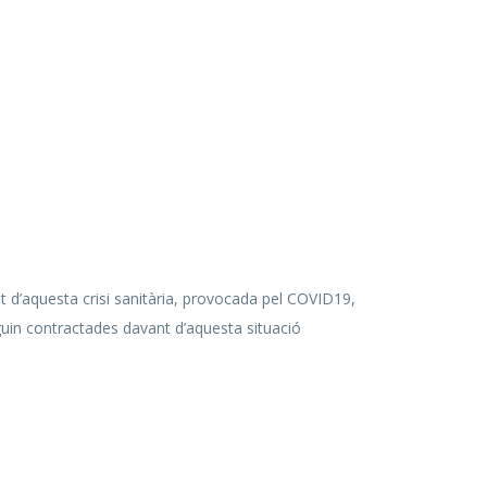
nt d’aquesta crisi sanitària, provocada pel COVID19,
guin contractades davant d’aquesta situació