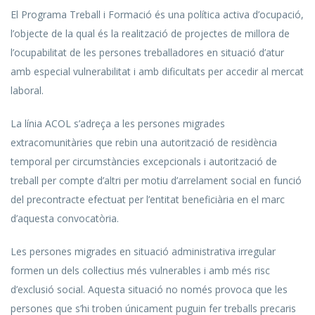
El Programa Treball i Formació és una política activa d’ocupació,
l’objecte de la qual és la realització de projectes de millora de
l’ocupabilitat de les persones treballadores en situació d’atur
amb especial vulnerabilitat i amb dificultats per accedir al mercat
laboral.
La línia ACOL s’adreça a les persones migrades
extracomunitàries que rebin una autorització de residència
temporal per circumstàncies excepcionals i autorització de
treball per compte d’altri per motiu d’arrelament social en funció
del precontracte efectuat per l’entitat beneficiària en el marc
d’aquesta convocatòria.
Les persones migrades en situació administrativa irregular
formen un dels col·lectius més vulnerables i amb més risc
d’exclusió social. Aquesta situació no només provoca que les
persones que s’hi troben únicament puguin fer treballs precaris