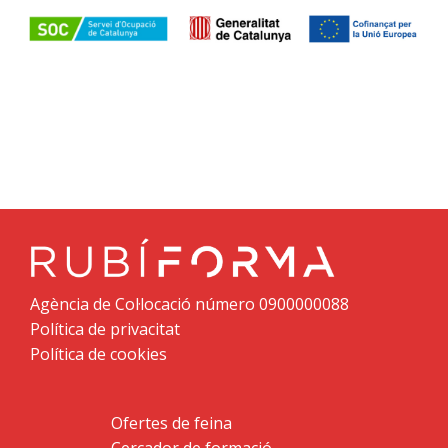
Agència de Col·locació número 0900000088
Política de privacitat
Política de cookies
Ofertes de feina
Cercador de formació