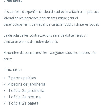
LÍNIA MG52
Les accions d’experiència laboral s’adrecen a facilitar la pràctica
laboral de les persones participants mitjançant el
desenvolupament de treball de caràcter públic i d’interès social.
La durada de les contractacions serà de dotze mesos i
s’iniciaran el mes d’octubre de 2023.
El nombre de contractes i les categories subvencionades són
per a:
LÍNIA MG52
3 peons paletes
4 peons de jardineria
1 oficial 2a jardineria
1 oficial 2a pintura
1 oficial 2a paleta