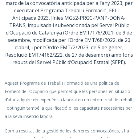
marc de la convocatòria anticipada per a l’any 2023, per
executar el Programa Treball i Formació, EELL –
Anticipada 2023, línies MG52-PRGC-PANP-DONA-
TRANS; impulsada i subvencionada pel Servei Públic
d’Ocupació de Catalunya (Ordre EMT/176/2021, de 9 de
setembre, modificada per l’Ordre EMT/68/2022, de 20
d’abril, i per l’Ordre EMT/2/2023, de 5 de gener,
Resolució EMT/4162/222, de 27 de desembre) amb fons
rebuts del Servei Públic d’Ocupació Estatal (SEPE).
Aquest Programa de Treball i Formació és una política de
Foment de l’Ocupació que permet que les persones en situació
d’atur adquireixin experiència laboral en un entorn real de treball
i obtinguin també la qualificació o les capacitats necessàries per
a la seva inserció laboral.
Com a resultat de la gestió de les darreres convocatòries, s’ha