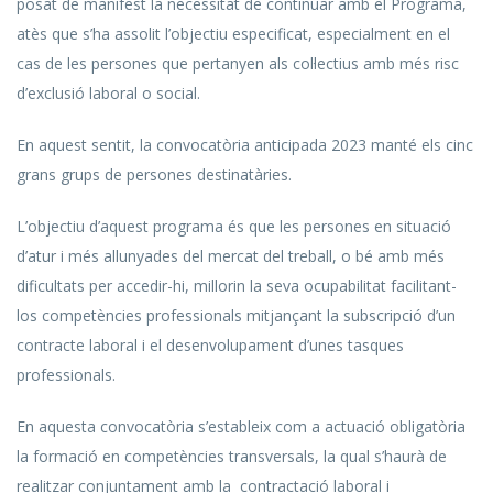
posat de manifest la necessitat de continuar amb el Programa,
atès que s’ha assolit l’objectiu especificat, especialment en el
cas de les persones que pertanyen als col·lectius amb més risc
d’exclusió laboral o social.
En aquest sentit, la convocatòria anticipada 2023 manté els cinc
grans grups de persones destinatàries.
L’objectiu d’aquest programa és que les persones en situació
d’atur i més allunyades del mercat del treball, o bé amb més
dificultats per accedir-hi, millorin la seva ocupabilitat facilitant-
los competències professionals mitjançant la subscripció d’un
contracte laboral i el desenvolupament d’unes tasques
professionals.
En aquesta convocatòria s’estableix com a actuació obligatòria
la formació en competències transversals, la qual s’haurà de
realitzar conjuntament amb la contractació laboral i