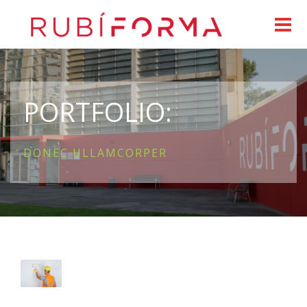
PORTFOLIO:
DONEC ULLAMCORPER