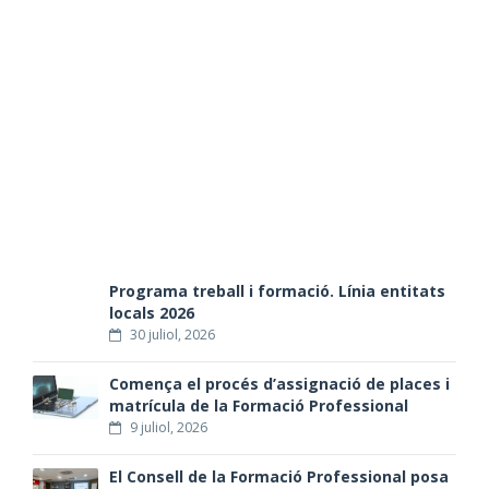
BIMBO INVESTS
Publicat:
11 març 2016
Categoria:
about
Bimbo
Invests
Llegir Més
Programa treball i formació. Línia entitats
locals 2026
30 juliol, 2026
Comença el procés d’assignació de places i
matrícula de la Formació Professional
9 juliol, 2026
El Consell de la Formació Professional posa