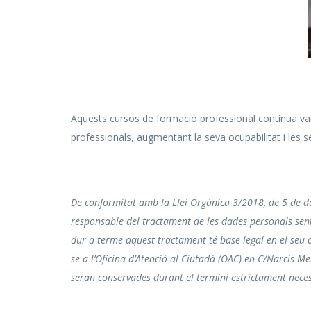
Aquests cursos de formació professional contínua v
professionals, augmentant la seva ocupabilitat i les s
De conformitat amb la Llei Orgànica 3/2018, de 5 de de
responsable del tractament de les dades personals sent l
dur a terme aquest tractament té base legal en el seu con
se a l’Oficina d’Atenció al Ciutadà (OAC) en C/Narcís M
seran conservades durant el termini estrictament necessa