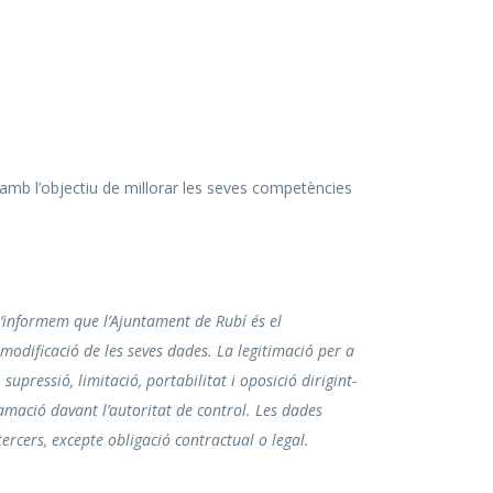
amb l’objectiu de millorar les seves competències
l’informem que l’Ajuntament de Rubí és el
 modificació de les seves dades. La legitimació per a
upressió, limitació, portabilitat i oposició dirigint-
amació davant l’autoritat de control. Les dades
tercers, excepte obligació contractual o legal.