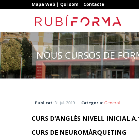
Mapa Web
|
Qui som
|
Contacte
NOUS CURSOS DE FOR
Publicat:
31 jul. 2019
Categoria:
General
CURS D’ANGLÈS NIVELL INICIAL A.1
CURS DE NEUROMÀRQUETING