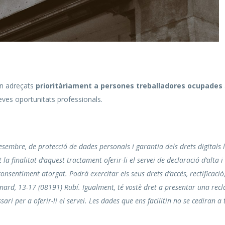
an adreçats
prioritàriament a persones treballadores ocupades
eves oportunitats professionals.
sembre, de protecció de dades personals i garantia dels drets digitals 
a finalitat d’aquest tractament oferir-li el servei de declaració d’alta i
sentiment atorgat. Podrà exercitar els seus drets d’accés, rectificació, s
enard, 13-17 (08191) Rubí. Igualment, té vostè dret a presentar una recl
ri per a oferir-li el servei. Les dades que ens facilitin no se cediran a 