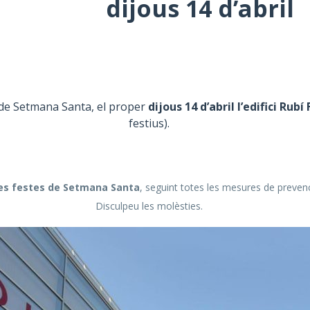
dijous 14 d’abril
de Setmana Santa, el proper
dijous 14 d’abril l’edifici Ru
festius).
es festes de Setmana Santa
, seguint totes les mesures de prevenci
Disculpeu les molèsties.