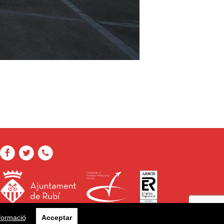
formació
Acceptar