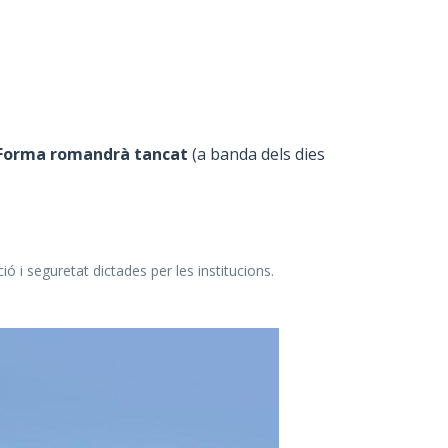
bí Forma romandrà tancat
(a banda dels dies
ó i seguretat dictades per les institucions.