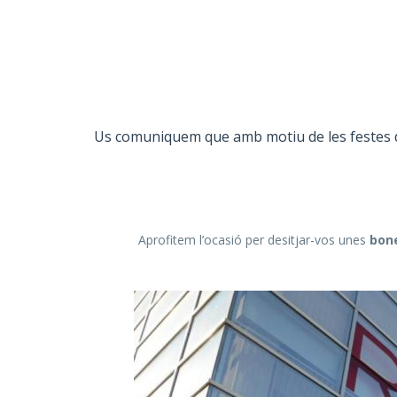
Us comuniquem que amb motiu de les festes 
Aprofitem l’ocasió per desitjar-vos unes
bon