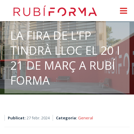
LA FIRA DE L’FP
TINDRÀ LLOC EL 20 I
21 DE MARÇ A RUBÍ
FORMA
Publicat:
27 febr. 2024
Categoria:
General