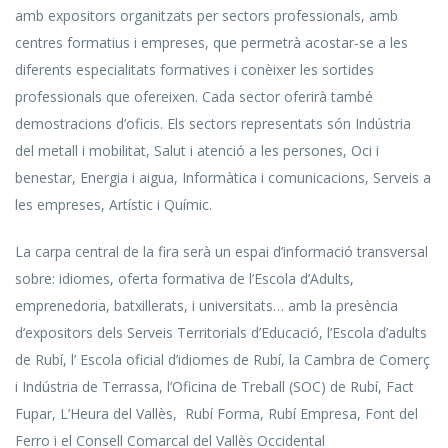
amb expositors organitzats per sectors professionals, amb
centres formatius i empreses, que permetrà acostar-se a les
diferents especialitats formatives i conèixer les sortides
professionals que ofereixen. Cada sector oferirà també
demostracions d’oficis. Els sectors representats són Indústria
del metall i mobilitat, Salut i atenció a les persones, Oci i
benestar, Energia i aigua, Informàtica i comunicacions, Serveis a
les empreses, Artístic i Químic.
La carpa central de la fira serà un espai d’informació transversal
sobre: idiomes, oferta formativa de l’Escola d’Adults,
emprenedoria, batxillerats, i universitats… amb la presència
d’expositors dels Serveis Territorials d’Educació, l’Escola d’adults
de Rubí, l’ Escola oficial d’idiomes de Rubí, la Cambra de Comerç
i Indústria de Terrassa, l’Oficina de Treball (SOC) de Rubí, Fact
Fupar, L’Heura del Vallès, Rubí Forma, Rubí Empresa, Font del
Ferro i el Consell Comarcal del Vallès Occidental