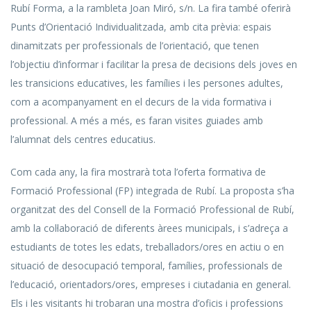
Rubí Forma, a la rambleta Joan Miró, s/n. La fira també oferirà
Punts d’Orientació Individualitzada, amb cita prèvia: espais
dinamitzats per professionals de l’orientació, que tenen
l’objectiu d’informar i facilitar la presa de decisions dels joves en
les transicions educatives, les famílies i les persones adultes,
com a acompanyament en el decurs de la vida formativa i
professional. A més a més, es faran visites guiades amb
l’alumnat dels centres educatius.
Com cada any, la fira mostrarà tota l’oferta formativa de
Formació Professional (FP) integrada de Rubí. La proposta s’ha
organitzat des del Consell de la Formació Professional de Rubí,
amb la col·laboració de diferents àrees municipals, i s’adreça a
estudiants de totes les edats, treballadors/ores en actiu o en
situació de desocupació temporal, famílies, professionals de
l’educació, orientadors/ores, empreses i ciutadania en general.
Els i les visitants hi trobaran una mostra d’oficis i professions