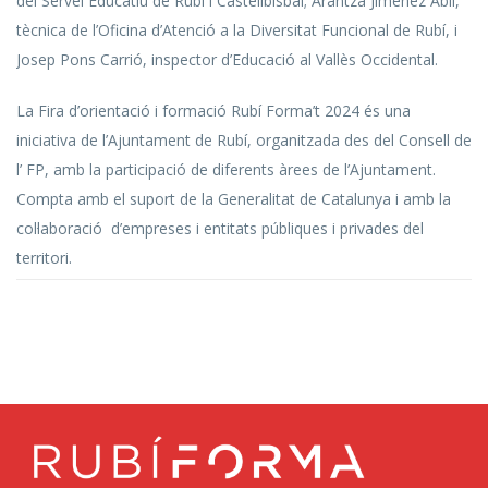
del Servei Educatiu de Rubí i Castellbisbal; Arantza Jiménez Abil,
tècnica de l’Oficina d’Atenció a la Diversitat Funcional de Rubí, i
Josep Pons Carrió, inspector d’Educació al Vallès Occidental.
La Fira d’orientació i formació Rubí Forma’t 2024 és una
iniciativa de l’Ajuntament de Rubí, organitzada des del Consell de
l’ FP, amb la participació de diferents àrees de l’Ajuntament.
Compta amb el suport de la Generalitat de Catalunya i amb la
col·laboració d’empreses i entitats públiques i privades del
territori.