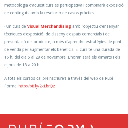
metodologia d’aquest curs és participativa i combinarà exposició
de continguts amb la resolució de casos pràctics.
· Un curs de
Visual Merchandising
amb l’objectiu d’ensenyar
tècniques d’exposició, de disseny d’espais comercials i de
presentació del producte, a més d’aprendre estratègies de punt
de venda per augmentar els beneficis. El curs té una durada de
16 h, del dia 5 al 28 de novembre. L’horari serà els dimarts i els
dijous de 18 a 20 h.
A tots els cursos cal preinscriure’s a través del web de Rubí
Forma:
http://bit.ly/2kLbrQz