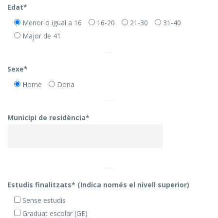
Edat*
Menor o igual a 16
16-20
21-30
31-40
Major de 41
Sexe*
Home
Dona
Municipi de residència*
Estudis finalitzats* (Indica només el nivell superior)
Sense estudis
Graduat escolar (GE)