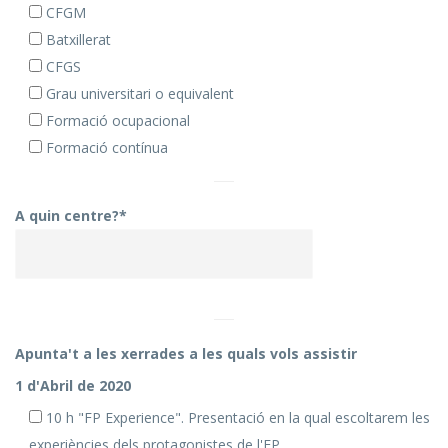
CFGM
Batxillerat
CFGS
Grau universitari o equivalent
Formació ocupacional
Formació contínua
A quin centre?*
Apunta't a les xerrades a les quals vols assistir
1 d'Abril de 2020
10 h "FP Experience". Presentació en la qual escoltarem les
experiències dels protagonistes de l'FP.