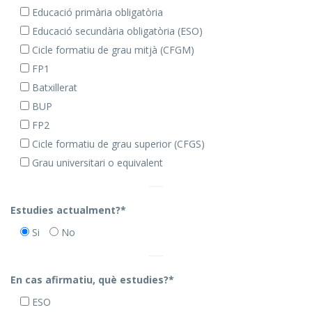
Educació primària obligatòria
Educació secundària obligatòria (ESO)
Cicle formatiu de grau mitjà (CFGM)
FP1
Batxillerat
BUP
FP2
Cicle formatiu de grau superior (CFGS)
Grau universitari o equivalent
Estudies actualment?*
Si
No
En cas afirmatiu, què estudies?*
ESO