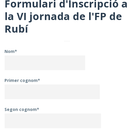
Formulari d'Inscripció a
la VI jornada de l'FP de
Rubí
Nom*
Primer cognom*
Segon cognom*