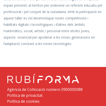
espais presents al territori per esdevenir un referent educatiu pel
professorat i pel conjunt de la ciutadania. Amb la participació en
aquest taller es vol desenvolupar noves competències i
habilitats digitals i tecnològiques i d’altres dels àmbits
matemàtics, social, artístic i personal entre els/les joves,
aspecte essencial per apoderar a les noves generacions en
l’adaptació constant a les noves tecnologies.
Agència de Col·locació número 0900000088
Política de privacitat
Política de cookies