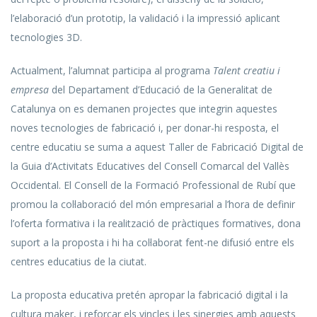
l’elaboració d’un prototip, la validació i la impressió aplicant
tecnologies 3D.
Actualment, l’alumnat participa al programa
Talent creatiu i
empresa
del Departament d’Educació de la Generalitat de
Catalunya on es demanen projectes que integrin aquestes
noves tecnologies de fabricació i, per donar-hi resposta, el
centre educatiu se suma a aquest Taller de Fabricació Digital de
la Guia d’Activitats Educatives del Consell Comarcal del Vallès
Occidental. El Consell de la Formació Professional de Rubí que
promou la col·laboració del món empresarial a l’hora de definir
l’oferta formativa i la realització de pràctiques formatives, dona
suport a la proposta i hi ha col·laborat fent-ne difusió entre els
centres educatius de la ciutat.
La proposta educativa pretén apropar la fabricació digital i la
cultura maker, i reforçar els vincles i les sinergies amb aquests