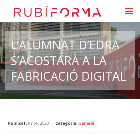
L’ALUMNAT D’EDRA
S’ACOSTARÀ A LA
FABRICACIÓ DIGITAL
Publicat:
9 nov. 2020
Categoria:
General