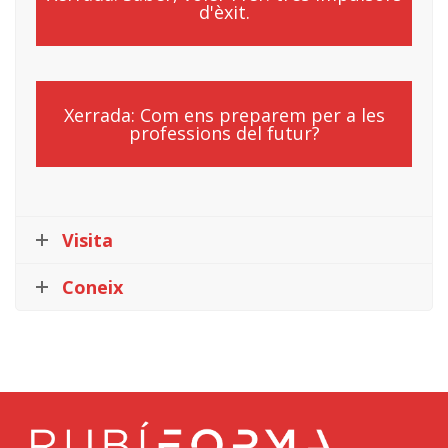
d'èxit.
Xerrada: Com ens preparem per a les
professions del futur?
Visita
Coneix