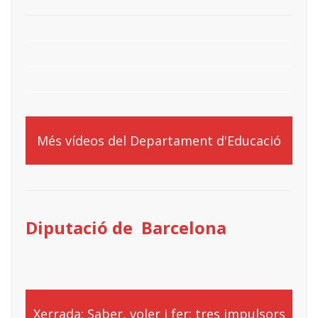
Més vídeos del Departament d'Educació
Diputació de Barcelona
Xerrada: Saber, voler i fer: tres impulsors