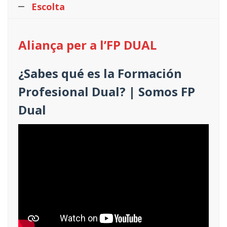
Escolta
Aliança per a l’FP DUAL
¿Sabes qué es la Formación
Profesional Dual? | Somos FP
Dual