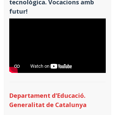
tecnològica. Vocacions amb
futur!
Departament d’Educació.
Generalitat de Catalunya