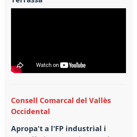
Consell Comarcal del Vallès
Occidental
Apropa't a l'FP industrial i