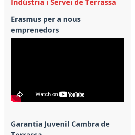
Indústria i Servei de Terrassa
Erasmus per a nous
emprenedors
Garantia Juvenil Cambra de
Terrassa